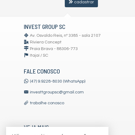
cadastrar
INVEST GROUP SC
Av. Osvaldo Reis, nº 3385 - sala 2107
Riviera Concept
Praia Brava - 88306-773
Itajaí /
SC
FALE CONOSCO
(47) 9.9228-8030 (WhatsApp)
investtgroupsc@gmail.com
trabalhe conosco
VEJA MAIS