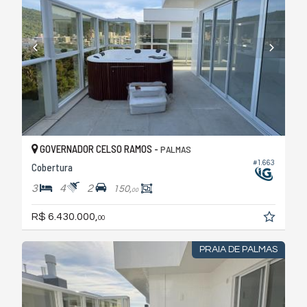
GOVERNADOR CELSO RAMOS -
PALMAS
#1.663
Cobertura
3
4
2
150,
00
R$ 6.430.000,
00
PRAIA DE PALMAS