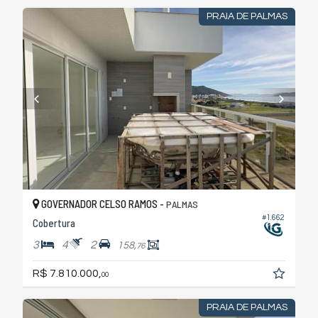
PRAIA DE PALMAS
GOVERNADOR CELSO RAMOS -
PALMAS
#1.662
Cobertura
3
4
2
158,
76
R$ 7.810.000,
00
PRAIA DE PALMAS