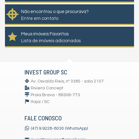
Não encontrou o que procurava?
Entre em contato
Meus imóveis Favoritos
Lista de imóveis adicionados
INVEST GROUP SC
Av. Osvaldo Reis, nº 3385 - sala 2107
Riviera Concept
Praia Brava - 88306-773
Itajaí /
SC
FALE CONOSCO
(47) 9.9228-8030 (WhatsApp)