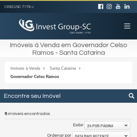
CRECI/SC 7179-J
Imóveis à Venda em Governador Celso
Ramos - Santa Catarina
Imóveis à Venda
Santa Catarina
Governador Celso Ramos
Encontre seu Imóvel
8
imóveis encontrados
24 POR PÁGINA
Exibir
DATA MAIS RECENTE
Ordenar por