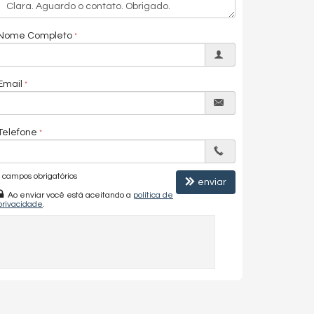
Nome Completo
Email
Telefone
campos obrigatórios
enviar
Ao enviar você está aceitando a
política de
privacidade
.