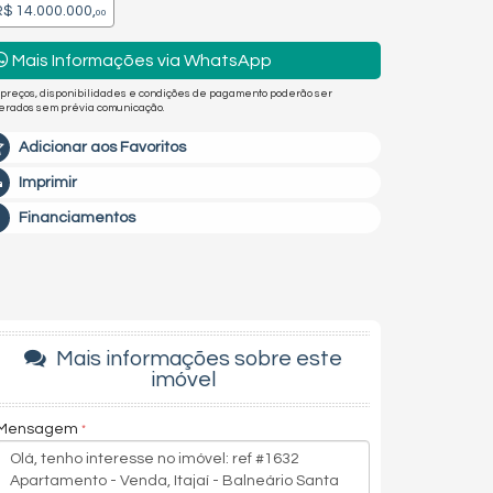
$ 14.000.000,
00
Mais Informações via WhatsApp
 preços, disponibilidades e condições de pagamento poderão ser
terados sem prévia comunicação.
Adicionar aos Favoritos
Imprimir
Financiamentos
Mais informações sobre este
imóvel
Mensagem