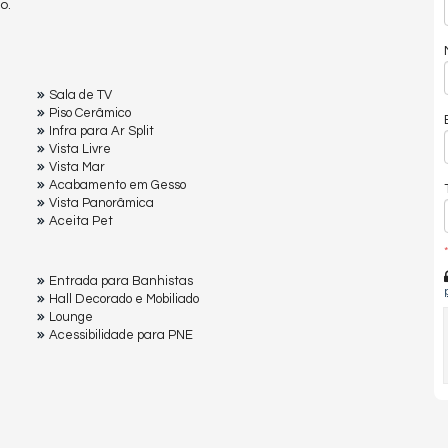
o.
Sala de TV
Piso Cerâmico
Infra para Ar Split
Vista Livre
Vista Mar
Acabamento em Gesso
Vista Panorâmica
Aceita Pet
*
Entrada para Banhistas
Hall Decorado e Mobiliado
Lounge
Acessibilidade para PNE