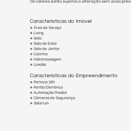
Os valores estão sujeitos a alteração sem aviso prévi
Características do Imóvel
Área de Serviço
Living
Sala
Sala de Estar
Sala de Jantar
Cozinha
Hidromassagem
Lavabo
Características do Empreendimento
Portaria 24h
Portão Eletrônico
Automação Predial
Câmeras de Segurança
Solarium