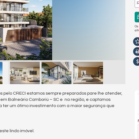
R
Os
al
s pelo CRECI estamos sempre preparados pare lhe atender,
s em Balneário Camboriú – SC e na região, e captamos
a ter um ótimo investimento com a maior segurança que
te lindo imóvel.