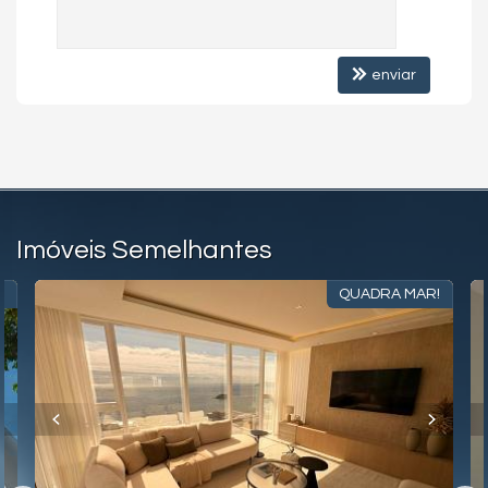
Agende uma visita agora mesmo e venha conhecer este lindo
imóvel.
Os valores estão sujeitos a alteração sem aviso prévio.
enviar
Imóveis Semelhantes
!
QUADRA MAR!