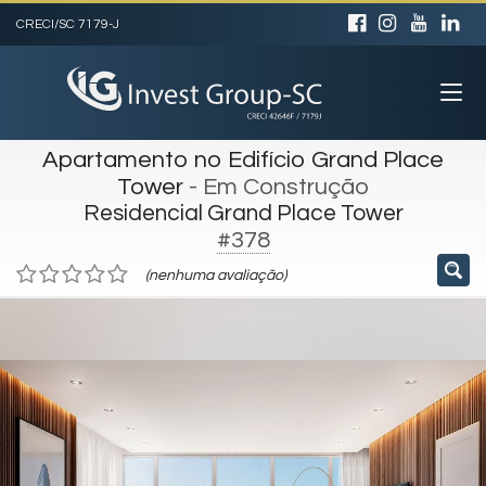
CRECI/SC 7179-J
Apartamento no Edifício Grand Place
Tower
- Em Construção
Residencial Grand Place Tower
#378
(nenhuma avaliação)