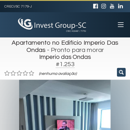
CRECI/SC 7179-J
Apartamento no Edifício Imperio Das
Ondas
- Pronto para morar
Imperio das Ondas
#1.253
(nenhuma avaliação)