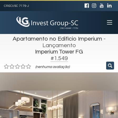
CRECI/SC 7179-J
Apartamento no Edifício Imperium
-
Lançamento
Imperium Tower FG
#1.549
(nenhuma avaliação)