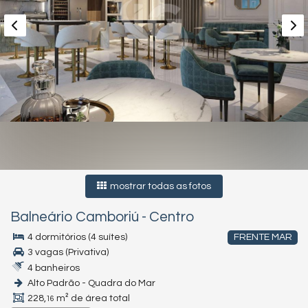
mostrar todas as fotos
Balneário Camboriú
-
Centro
4 dormitórios (4 suítes)
FRENTE MAR
3 vagas (Privativa)
4 banheiros
Alto Padrão - Quadra do Mar
228,
m² de área total
16