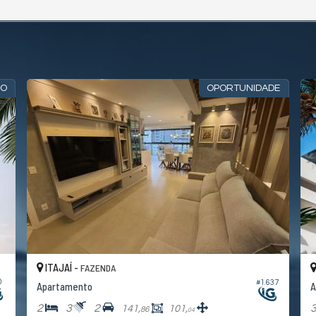
ÃO
OPORTUNIDADE
ITAJAÍ -
FAZENDA
0
#1.637
Apartamento
A
2
3
2
141,
101,
86
04