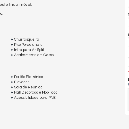
te lindo imóvel.
o.
Churrasqueira
Piso Porcelanato
Infra para Ar Split
Acabamento em Gesso
*
Portão Eletrônico
Elevador
Sala de Reunião
Hall Decorado e Mobiliado
Acessibilidade para PNE