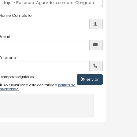
Nome Completo
Email
Telefone
campos obrigatórios
enviar
Ao enviar você está aceitando a
política de
privacidade
.