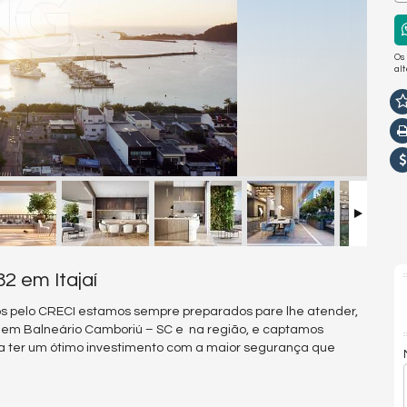
Os
al
2 em Itajaí
s pelo CRECI estamos sempre preparados pare lhe atender,
s em Balneário Camboriú – SC e na região, e captamos
a ter um ótimo investimento com a maior segurança que