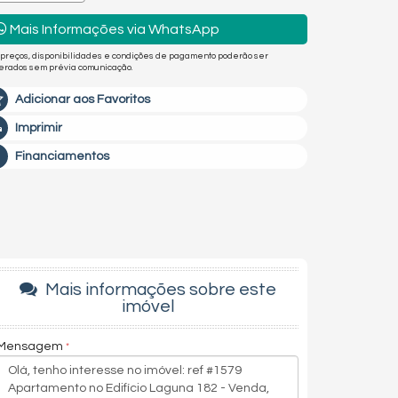
Mais Informações via WhatsApp
 preços, disponibilidades e condições de pagamento poderão ser
terados sem prévia comunicação.
Adicionar aos Favoritos
Imprimir
Financiamentos
Mais informações sobre este
imóvel
Mensagem