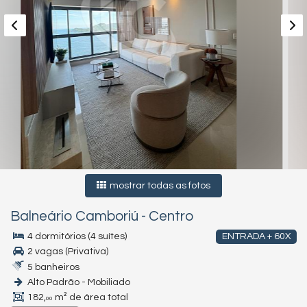
mostrar todas as fotos
Balneário Camboriú
-
Centro
4 dormitórios (4 suítes)
ENTRADA + 60X
2 vagas (Privativa)
5 banheiros
Alto Padrão - Mobiliado
182,
m² de área total
00