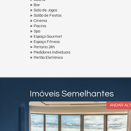
Bar
Sala de Jogos
Salão de Festas
Cinema
Piscina
Spa
Espaço Gourmet
Espaço Fitness
Portaria 24h
Medidores Individuais
Portão Eletrônico
Imóveis Semelhantes
RENTE MAR
ANDAR AL