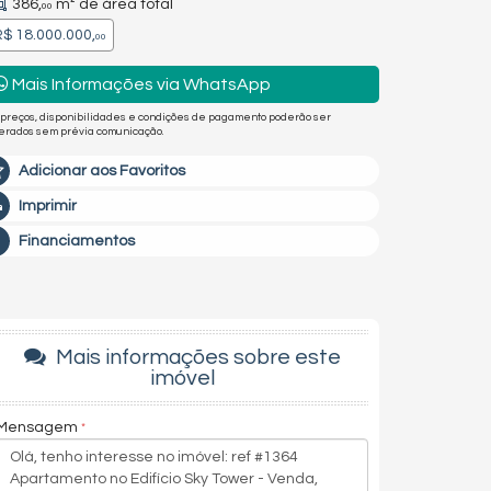
386,
m² de área total
00
$ 18.000.000,
00
Mais Informações via WhatsApp
 preços, disponibilidades e condições de pagamento poderão ser
terados sem prévia comunicação.
Adicionar aos Favoritos
Imprimir
Financiamentos
Mais informações sobre este
imóvel
Mensagem