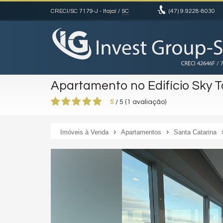
CRECI/SC 7179-J
- Itajaí /
SC
(47)
9.9228-8030
Apartamento no Edifício Sky 
5
/
5
(
1
avaliação)
Imóveis à Venda
Apartamentos
Santa Catarina