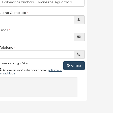
Nome Completo
Email
Telefone
campos obrigatórios
enviar
Ao enviar você está aceitando a
política de
privacidade
.