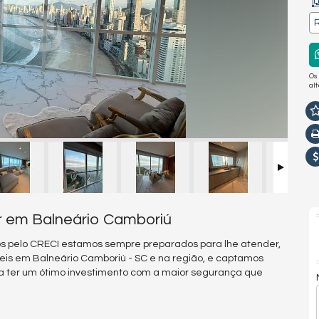
R
Os
al
r em Balneário Camboriú
s pelo CRECI estamos sempre preparados para lhe atender,
eis em Balneário Camboriú - SC e na região, e captamos
a ter um ótimo investimento com a maior segurança que