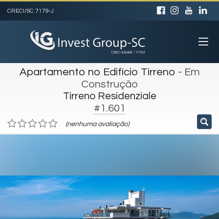
CRECI/SC 7179-J
Apartamento no Edifício Tirreno
- Em
Construção
Tirreno Residenziale
#1.601
(nenhuma avaliação)