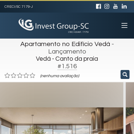
CRECI/SC 7179-J
Apartamento no Edifício Vedá
-
Lançamento
Vedá - Canto da praia
#1.516
(nenhuma avaliação)