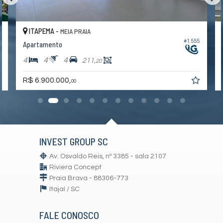
Sala de Estar
Cozinha
Lavabo
ITAPEMA -
MEIA PRAIA
Churrasqueira
#1.555
9
Apartamento
Piso Porcelanato
Infra para Ar Split
4
4
4
211,
20
Acabamento em Gesso
Características do Empreendimento
R$ 6.900.000,
00
Sala de Jogos
Salão de Festas
Piscina
Espaço Gourmet
Espaço Fitness
Automação Predial
INVEST GROUP SC
Piscina Infantil
Elevador
Av. Osvaldo Reis, nº 3385 - sala 2107
Solarium
Riviera Concept
Sala de Reunião
Entrada para Banhistas
Praia Brava - 88306-773
Hall Decorado e Mobiliado
Itajaí /
SC
Acessibilidade para PNE
FALE CONOSCO