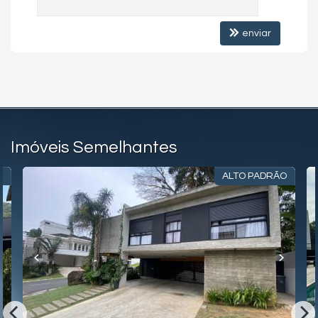
enviar
Imóveis Semelhantes
O
ALTO PADRÃO