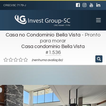
CRECI/SC 7179-J
Casa no Condominio Bella Vista
- Pronto
para morar
Casa condominio Bella Vista
#1.536
(nenhuma avaliação)