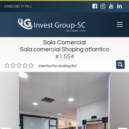
CRECI/SC 7179-J
Sala Comercial
Sala comercial Shoping atlantico
#1.554
(nenhuma avaliação)