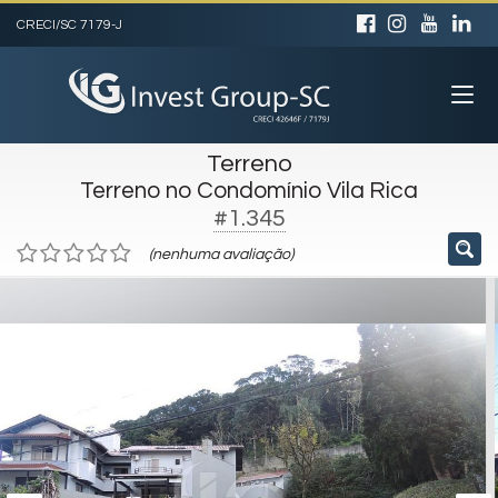
CRECI/SC 7179-J
Terreno
Terreno no Condomínio Vila Rica
#1.345
(nenhuma avaliação)