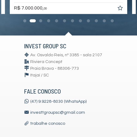
R$ 7.000.000,
00
INVEST GROUP SC
Av. Osvaldo Reis, nº 3385 - sala 2107
Riviera Concept
Praia Brava - 88306-773
Itajaí /
SC
FALE CONOSCO
(47) 9.9228-8030 (WhatsApp)
investtgroupsc@gmail.com
trabalhe conosco