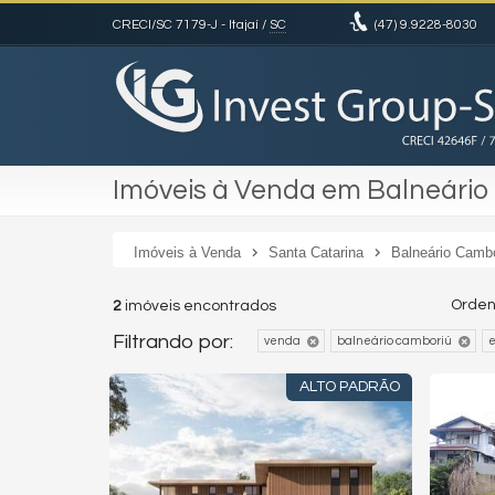
CRECI/SC 7179-J
- Itajaí /
SC
(47)
9.9228-8030
Imóveis à Venda em Balneário
Imóveis à Venda
Santa Catarina
Balneário Camb
Orden
2
imóveis encontrados
Filtrando por:
venda
balneário camboriú
e
ALTO PADRÃO