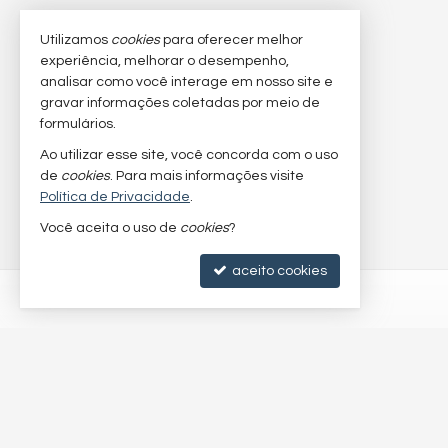
Utilizamos
cookies
para oferecer melhor
experiência, melhorar o desempenho,
analisar como você interage em nosso site e
gravar informações coletadas por meio de
formulários.
Ao utilizar esse site, você concorda com o uso
de
cookies
. Para mais informações visite
Política de Privacidade
.
Você aceita o uso de
cookies
?
aceito cookies