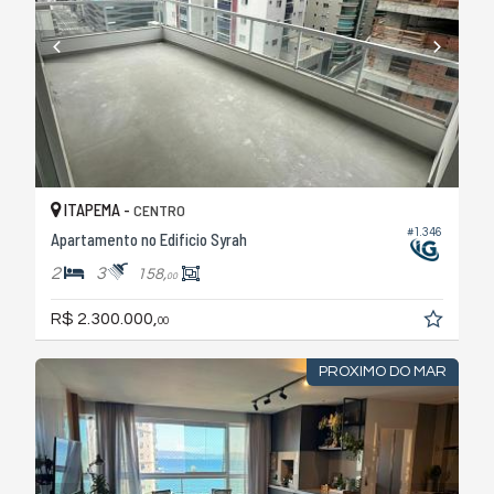
ITAPEMA -
CENTRO
#1.346
Apartamento no Edificio Syrah
2
3
158,
00
R$ 2.300.000,
00
PROXIMO DO MAR