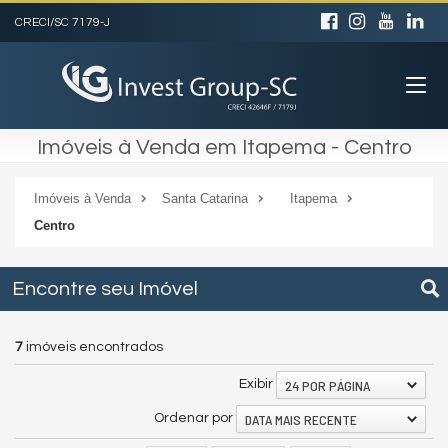
CRECI/SC 7179-J
Imóveis à Venda em Itapema - Centro
Imóveis à Venda
Santa Catarina
Itapema
Centro
Encontre seu Imóvel
7
imóveis encontrados
24 POR PÁGINA
Exibir
DATA MAIS RECENTE
Ordenar por