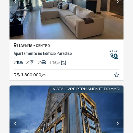
ITAPEMA -
CENTRO
#1.245
Apartamento no Edificio Paradiso
2
3
2
105,
00
R$ 1.800.000,
00
VISTA LIVRE PERMANENTE DO MAR!