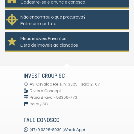
Cadastre-se e anuncie conosco
Não encontrou o que procurava?
Entre em contato
Meus imóveis Favoritos
Lista de imóveis adicionados
INVEST GROUP SC
Av. Osvaldo Reis, nº 3385 - sala 2107
Riviera Concept
Praia Brava - 88306-773
Itajaí /
SC
FALE CONOSCO
(47) 9.9228-8030 (WhatsApp)