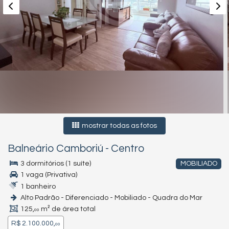
mostrar todas as fotos
Balneário Camboriú
-
Centro
3 dormitórios (1 suíte)
MOBILIADO
1 vaga (Privativa)
1 banheiro
Alto Padrão - Diferenciado - Mobiliado - Quadra do Mar
125,
m² de área total
00
R$ 2.100.000,
00