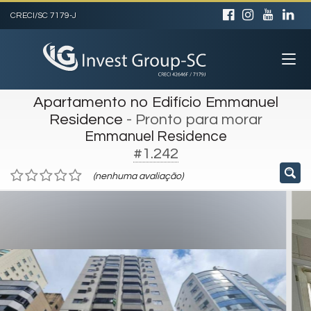
CRECI/SC 7179-J
Apartamento no Edifício Emmanuel
Residence
- Pronto para morar
Emmanuel Residence
#1.242
(nenhuma avaliação)