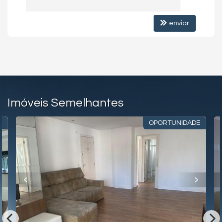
enviar
Imóveis Semelhantes
A
OPORTUNIDADE