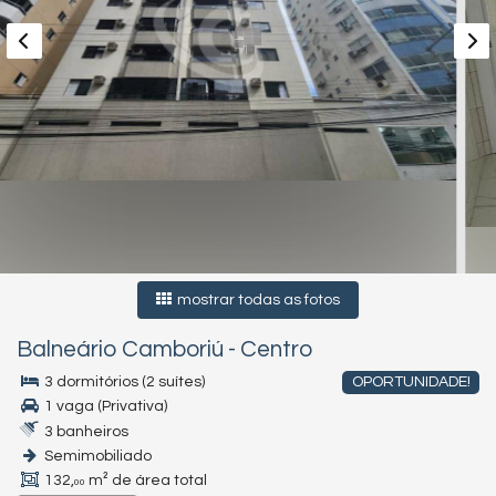
mostrar todas as fotos
Balneário Camboriú
-
Centro
3 dormitórios (2 suítes)
OPORTUNIDADE!
1 vaga (Privativa)
3 banheiros
Semimobiliado
132,
m² de área total
00