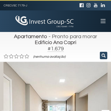
CRECI/SC 7179-J
Apartamento
- Pronto para morar
Edifício Ana Capri
#1.679
(nenhuma avaliação)