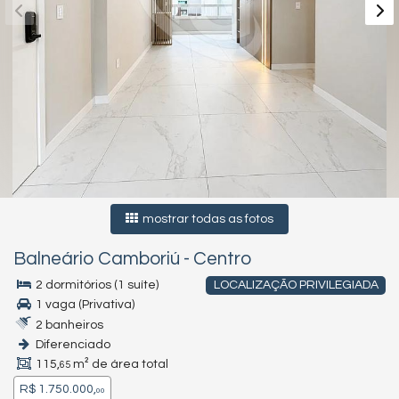
mostrar todas as fotos
Balneário Camboriú
-
Centro
2 dormitórios (1 suíte)
LOCALIZAÇÃO PRIVILEGIADA
1 vaga (Privativa)
2 banheiros
Diferenciado
115,
m² de área total
65
R$ 1.750.000,
00