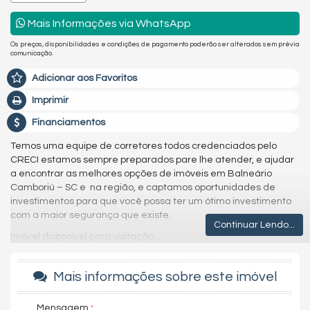
Mais Informações via WhatsApp
Os preços, disponibilidades e condições de pagamento poderão ser alterados sem prévia
comunicação.
Adicionar aos Favoritos
Imprimir
Financiamentos
Temos uma equipe de corretores todos credenciados pelo
CRECI estamos sempre preparados pare lhe atender, e ajudar
a encontrar as melhores opções de imóveis em Balneário
Camboriú – SC e na região, e captamos oportunidades de
investimentos para que você possa ter um ótimo investimento
com a maior segurança que existe.
Continuar Lendo...
Imóvel disponível para visitação.
Agende uma visita agora mesmo e venha conhecer este lindo
imóvel.
Mais informações sobre este imóvel
Os valores estão sujeitos a alteração sem aviso prévio.
Mensagem