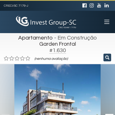
CRECI/SC 7179-J
Apartamento
- Em Construção
Garden Frontal
#1.630
(nenhuma avaliação)