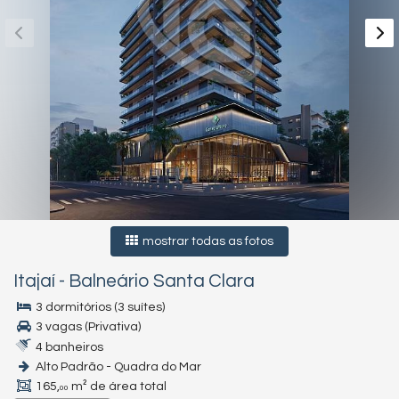
mostrar todas as fotos
Itajaí
-
Balneário Santa Clara
3 dormitórios (3 suítes)
3 vagas (Privativa)
4 banheiros
Alto Padrão - Quadra do Mar
165,
m² de área total
00