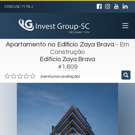
CRECI/SC 7179-J
Apartamento no Edificio Zaya Brava
- Em
Construção
Edifício Zaya Brava
#1.609
(nenhuma avaliação)