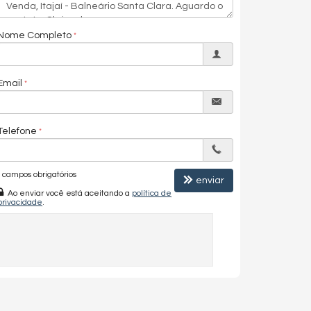
Nome Completo
Email
Telefone
campos obrigatórios
enviar
Ao enviar você está aceitando a
política de
privacidade
.