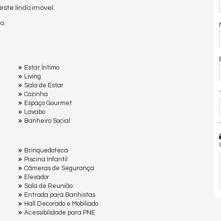
te lindo imóvel.
o.
Estar Íntimo
Living
Sala de Estar
Cozinha
Espaço Gourmet
Lavabo
Banheiro Social
*
Brinquedoteca
Piscina Infantil
Câmeras de Segurança
Elevador
Sala de Reunião
Entrada para Banhistas
Hall Decorado e Mobiliado
Acessibilidade para PNE