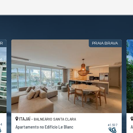
AR
PRAIA BRAVA
ITAJAÍ -
BALNEÁRIO SANTA CLARA
84
#1.597
Apartamento no Edifício Le Blanc
A