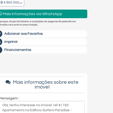
$ 4.800.000,
00
Mais Informações via WhatsApp
 preços, disponibilidades e condições de pagamento poderão ser
terados sem prévia comunicação.
Adicionar aos Favoritos
Imprimir
Financiamentos
Mais informações sobre este
imóvel
Mensagem