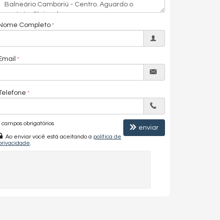
Nome Completo
Email
Telefone
campos obrigatórios
enviar
Ao enviar você está aceitando a
política de
privacidade
.