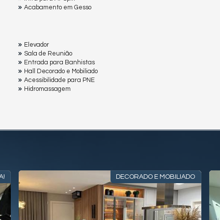
Acabamento em Gesso
Elevador
Sala de Reunião
Entrada para Banhistas
Hall Decorado e Mobiliado
Acessibilidade para PNE
Hidromassagem
A!
DECORADO E MOBILIADO