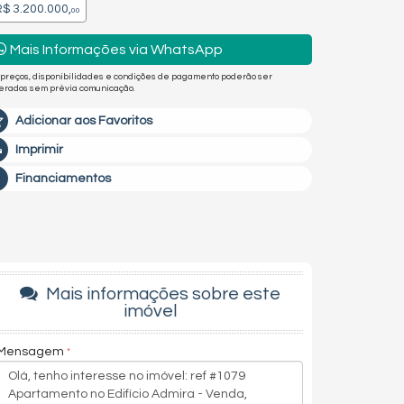
$ 3.200.000,
00
Mais Informações via WhatsApp
 preços, disponibilidades e condições de pagamento poderão ser
terados sem prévia comunicação.
Adicionar aos Favoritos
Imprimir
Financiamentos
Mais informações sobre este
imóvel
Mensagem