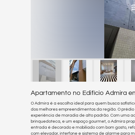
Apartamento no Edifício Admira e
O Admira é a escolha ideal para quem busca sofistic
dos melhores empreendimentos da região. O prédi
experiência de moradia de alto padrão. Com uma a
brinquedoteca, e um espaço gourmet, o Admira propor
entrada é decorado e mobiliado com bom gosto, r
com elevador, interfone e sistema de alarme para m