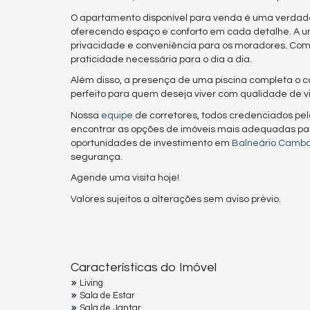
O apartamento disponível para venda é uma verdadei
oferecendo espaço e conforto em cada detalhe. A uni
privacidade e conveniência para os moradores. Co
praticidade necessária para o dia a dia.
Além disso, a presença de uma piscina completa o con
perfeito para quem deseja viver com qualidade de 
Nossa
equipe
de corretores, todos credenciados pe
encontrar as opções de imóveis mais adequadas pa
oportunidades de investimento em
Balneário Cambo
segurança.
Agende uma visita hoje!
Valores sujeitos a alterações sem aviso prévio.
Características do Imóvel
Living
Sala de Estar
Sala de Jantar