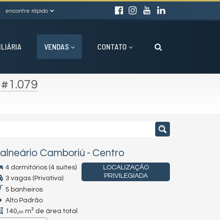
encontre rápido
ILIÁRIA
VENDAS
CONTATO
-
#1.079
alneário Camboriú
-
Centro
4 dormitórios (4 suítes)
LOCALIZAÇÃO
PRIVILEGIADA
3 vagas (Privativa)
5 banheiros
Alto Padrão
140,
m² de área total
00