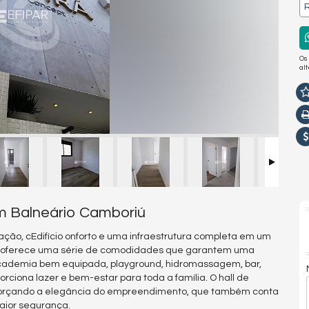
R
Os
al
m Balneário Camboriú
ação, cEdifício onforto e uma infraestrutura completa em um
o oferece uma série de comodidades que garantem uma
cademia bem equipada, playground, hidromassagem, bar,
ciona lazer e bem-estar para toda a família. O hall de
eforçando a elegância do empreendimento, que também conta
aior segurança.