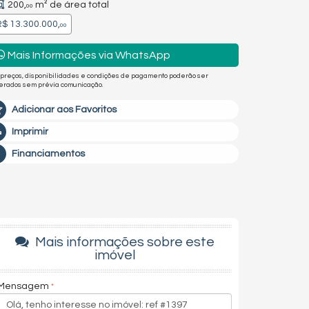
200,
m² de área total
00
$ 13.300.000,
00
Mais Informações via WhatsApp
 preços, disponibilidades e condições de pagamento poderão ser
terados sem prévia comunicação.
Adicionar aos Favoritos
Imprimir
Financiamentos
Mais informações sobre este
imóvel
Mensagem