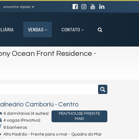
encontre rápido
ILIÁRIA
VENDAS
CONTATO
-
ny Ocean Front Residence
alneário Camboriú
-
Centro
4 dormitórios (4 suítes)
PENTHOUSE FRENTE
MAR
4 vagas (Privativa)
6 banheiros
Alto Padrão - Frente para o mar - Quadra do Mar