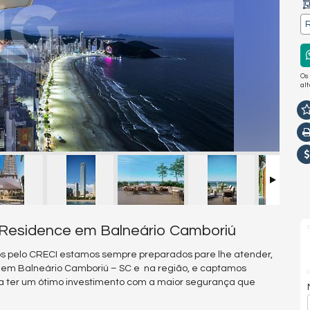
R
Os
al
 Residence em Balneário Camboriú
s pelo CRECI estamos sempre preparados pare lhe atender,
s em Balneário Camboriú – SC e na região, e captamos
a ter um ótimo investimento com a maior segurança que