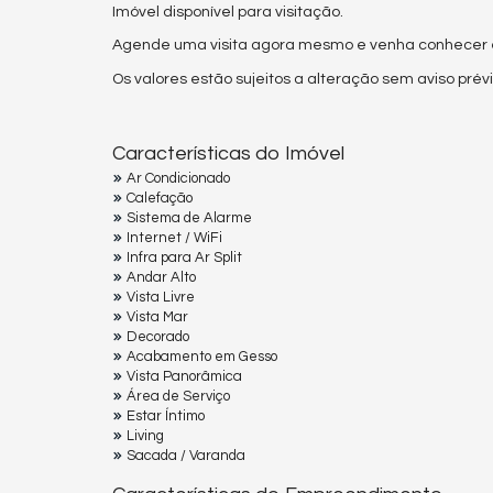
Imóvel disponível para visitação.
Agende uma visita agora mesmo e venha conhecer es
Os valores estão sujeitos a alteração sem aviso prévi
Características do Imóvel
Ar Condicionado
Calefação
Sistema de Alarme
Internet / WiFi
Infra para Ar Split
Andar Alto
Vista Livre
Vista Mar
Decorado
Acabamento em Gesso
Vista Panorâmica
Área de Serviço
Estar Íntimo
Living
Sacada / Varanda