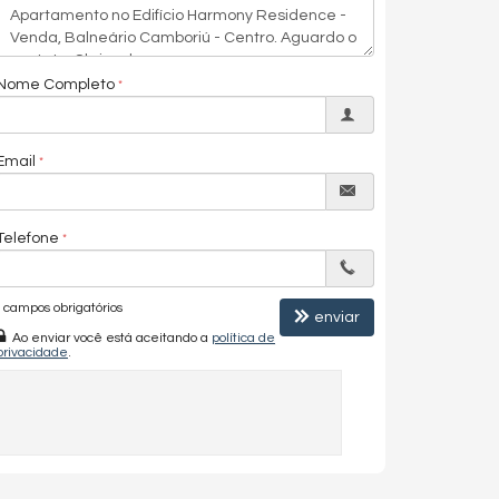
Nome Completo
Email
Telefone
campos obrigatórios
enviar
Ao enviar você está aceitando a
política de
privacidade
.