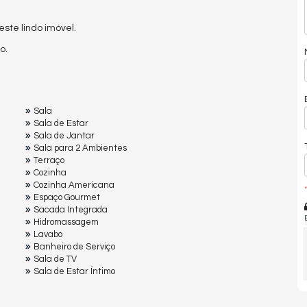
te lindo imóvel.
o.
Sala
Sala de Estar
Sala de Jantar
Sala para 2 Ambientes
Terraço
Cozinha
Cozinha Americana
*
Espaço Gourmet
Sacada Integrada
Hidromassagem
Lavabo
Banheiro de Serviço
Sala de TV
Sala de Estar Íntimo