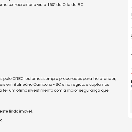
ma extraordinária vista 180º da Orla de BC.
*
s pelo CRECI estamos sempre preparados para lhe atender,
eis em Balneário Camboriú - SC e na região, e captamos
a ter um ótimo investimento com a maior segurança que
te lindo imóvel.
o.