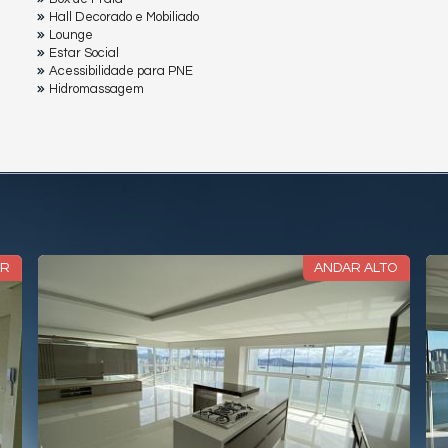
Hall Decorado e Mobiliado
Lounge
Estar Social
Acessibilidade para PNE
Hidromassagem
 MAR
FRENTE MAR