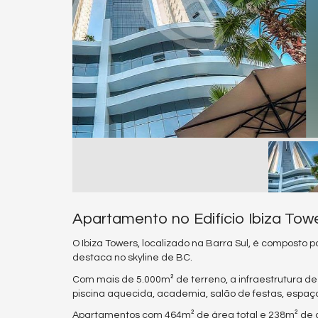
Apartamento no Edifício Ibiza To
O Ibiza Towers, localizado na Barra Sul, é composto 
destaca no skyline de BC.
Com mais de 5.000m² de terreno, a infraestrutura de
piscina aquecida, academia, salão de festas, espaç
Apartamentos com 464m² de área total e 238m² de áre