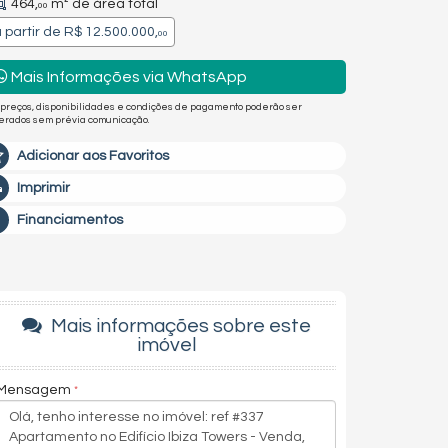
464,
m² de área total
00
 partir de
R$ 12.500.000,
00
Mais Informações via WhatsApp
 preços, disponibilidades e condições de pagamento poderão ser
terados sem prévia comunicação.
Adicionar aos Favoritos
Imprimir
Financiamentos
Mais informações sobre este
imóvel
Mensagem