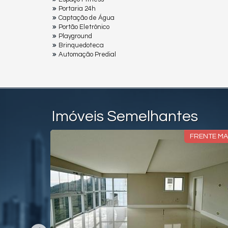
Portaria 24h
Captação de Água
Portão Eletrônico
Playground
Brinquedoteca
Automação Predial
Imóveis Semelhantes
ANDAR ALTO
FRENTE