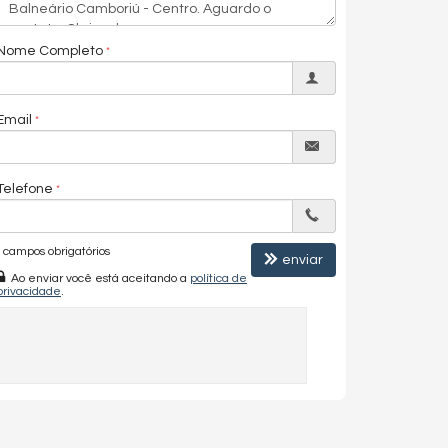
Nome Completo
Email
Telefone
campos obrigatórios
enviar
Ao enviar você está aceitando a
política de
privacidade
.