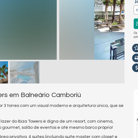
a
Os
al
wers em Balneário Camboriú
por 3 torres com um visual moderno e arquitetura única, que se
 lazer do Ibiza Towers é digna de um resort, com cinema,
o gourmet, salão de eventos e até mesmo barco próprio!
a privativa, 4 suítes (incluindo suíte master com closet e