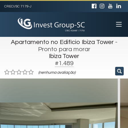
CRECI/SC 7179-J
Apartamento no Edifício Ibiza Tower
-
Pronto para morar
Ibiza Tower
#1.489
(nenhuma avaliação)