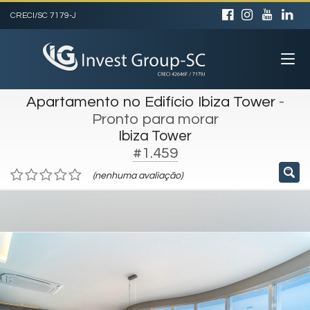
CRECI/SC 7179-J
Apartamento no Edifício Ibiza Tower
-
Pronto para morar
Ibiza Tower
#1.459
(nenhuma avaliação)