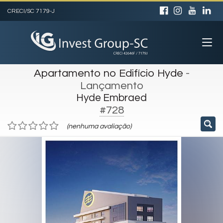
CRECI/SC 7179-J
Apartamento no Edifício Hyde
-
Lançamento
Hyde Embraed
#728
(nenhuma avaliação)