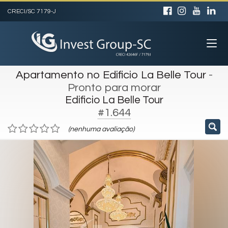
CRECI/SC 7179-J
Apartamento no Edificio La Belle Tour
-
Pronto para morar
Edificio La Belle Tour
#1.644
(nenhuma avaliação)