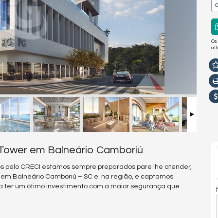
a
Os
al
 Tower em Balneário Camboriú
s pelo CRECI estamos sempre preparados pare lhe atender,
s em Balneário Camboriú – SC e na região, e captamos
a ter um ótimo investimento com a maior segurança que