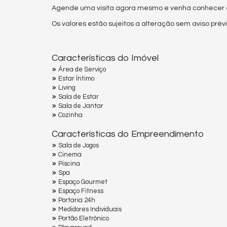
Agende uma visita agora mesmo e venha conhecer es
Os valores estão sujeitos a alteração sem aviso prévi
Características do Imóvel
Área de Serviço
Estar Íntimo
Living
Sala de Estar
Sala de Jantar
Cozinha
Características do Empreendimento
Sala de Jogos
Cinema
Piscina
Spa
Espaço Gourmet
Espaço Fitness
Portaria 24h
Medidores Individuais
Portão Eletrônico