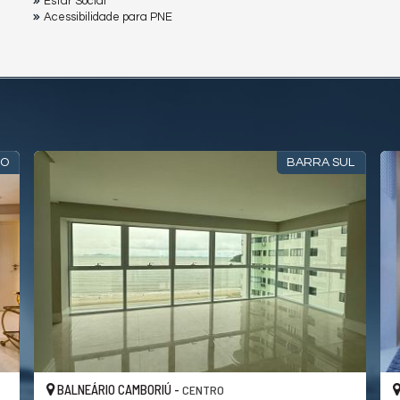
Estar Social
Acessibilidade para PNE
DO
BARRA SUL
BALNEÁRIO CAMBORIÚ -
CENTRO