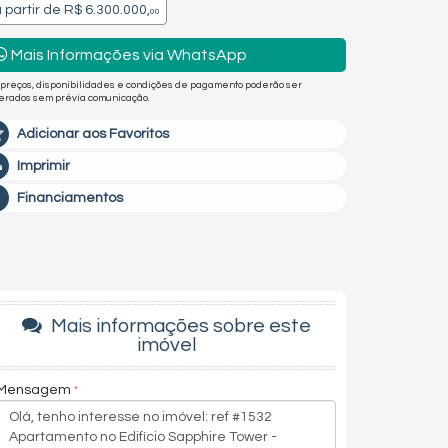
 partir de
R$ 6.300.000,
00
Mais Informações via WhatsApp
 preços, disponibilidades e condições de pagamento poderão ser
terados sem prévia comunicação.
Adicionar aos Favoritos
Imprimir
Financiamentos
Mais informações sobre este
imóvel
Mensagem