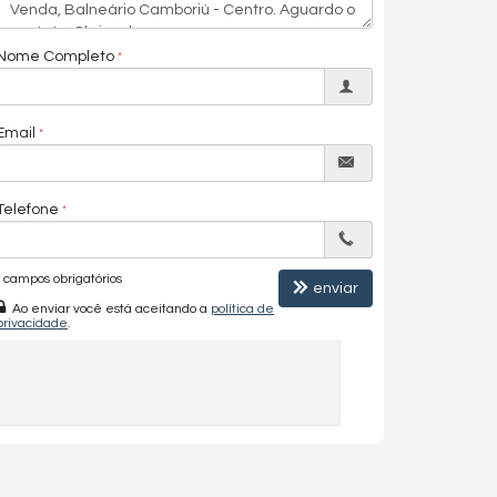
Nome Completo
Email
Telefone
campos obrigatórios
enviar
Ao enviar você está aceitando a
política de
privacidade
.