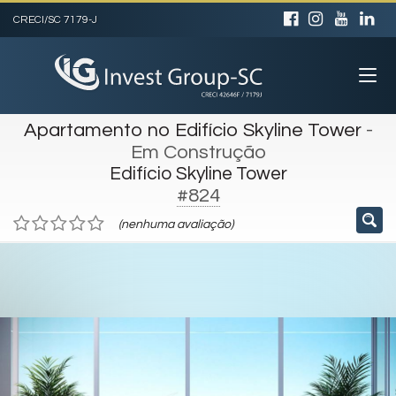
CRECI/SC 7179-J
Apartamento no Edifício Skyline Tower
-
Em Construção
Edifício Skyline Tower
#824
(nenhuma avaliação)