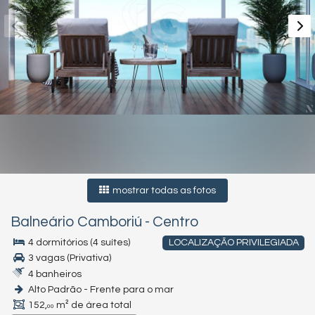
mostrar todas as fotos
Balneário Camboriú
-
Centro
4 dormitórios (4 suítes)
LOCALIZAÇÃO PRIVILEGIADA
3 vagas (Privativa)
4 banheiros
Alto Padrão - Frente para o mar
152,
m² de área total
00