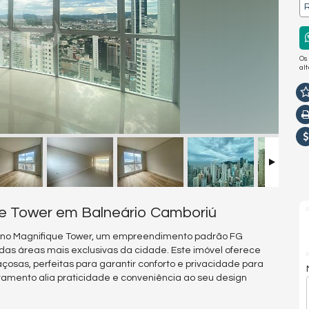
R
Os
al
ue Tower em Balneário Camboriú
 no Magnifique Tower, um empreendimento padrão FG
das áreas mais exclusivas da cidade. Este imóvel oferece
çosas, perfeitas para garantir conforto e privacidade para
amento alia praticidade e conveniência ao seu design