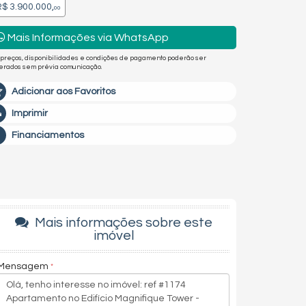
$ 3.900.000,
00
Mais Informações via WhatsApp
 preços, disponibilidades e condições de pagamento poderão ser
terados sem prévia comunicação.
Adicionar aos Favoritos
Imprimir
Financiamentos
Mais informações sobre este
imóvel
Mensagem