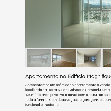
Apartamento no Edifício Magnifiq
Apresentamos um sofisticado apartamento à venda
localizado na Barra Sul de Balneário Camboriú, uma 
139m² de área privativa e conta com três suítes espa
toda a família. Com duas vagas de garagem, o apart
funcional e moderno.