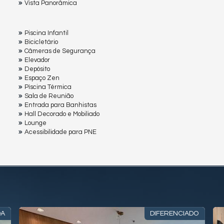
Vista Panorâmica
Piscina Infantil
Bicicletário
Câmeras de Segurança
Elevador
Depósito
Espaço Zen
Pìscina Térmica
Sala de Reunião
Entrada para Banhistas
Hall Decorado e Mobiliado
Lounge
Acessibilidade para PNE
DA
DIFERENCIADO