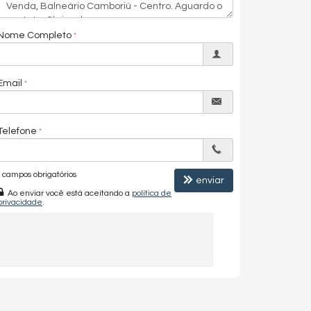
Nome Completo
Email
Telefone
campos obrigatórios
enviar
Ao enviar você está aceitando a
política de
privacidade
.