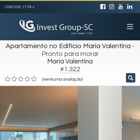
CRECI/SC 7179-J
Apartamento no Edifício Maria Valentina
-
Pronto para morar
Maria Valentina
#1.322
(nenhuma avaliação)