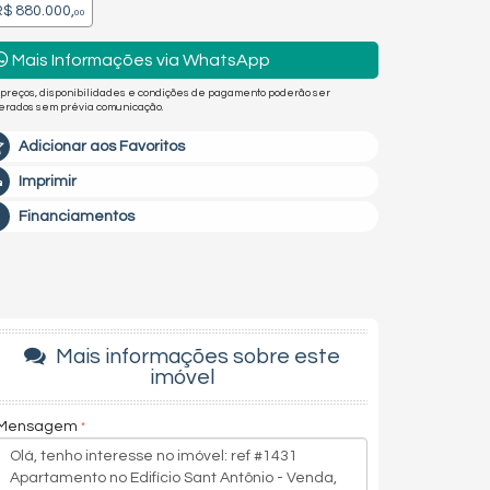
$ 880.000,
00
Mais Informações via WhatsApp
 preços, disponibilidades e condições de pagamento poderão ser
terados sem prévia comunicação.
Adicionar aos Favoritos
Imprimir
Financiamentos
Mais informações sobre este
imóvel
Mensagem