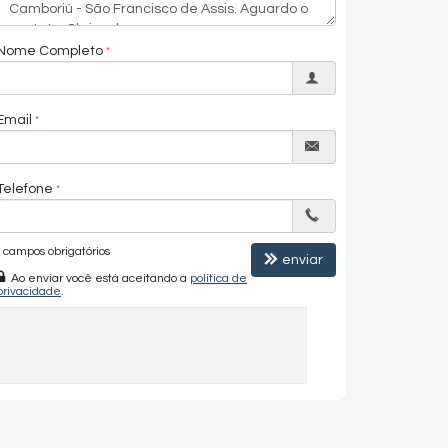
Nome Completo
Email
Telefone
campos obrigatórios
enviar
Ao enviar você está aceitando a
política de
privacidade
.