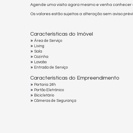
Agende uma visita agora mesmo e venha conhecer es
Os valores estão sujeitos a alteração sem aviso prévi
Características do Imóvel
Área de Serviço
Living
Sala
Cozinha
Lavabo
Entrada de Serviço
Características do Empreendimento
Portaria 24h
Portão Eletrônico
Bicicletário
Câmeras de Segurança