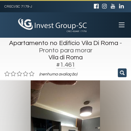
CRECI/SC 7179-J
Apartamento no Edifício Vila Di Roma
-
Pronto para morar
Vila di Roma
#1.461
(nenhuma avaliação)