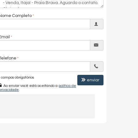
Nome Completo
Email
Telefone
campos obrigatórios
enviar
Ao enviar você está aceitando a
política de
privacidade
.