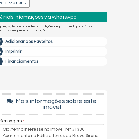
$ 1.750.000,
00
Mais Informações via WhatsApp
 preços, disponibilidades e condições de pagamento poderão ser
terados sem prévia comunicação.
Adicionar aos Favoritos
Imprimir
Financiamentos
Mais informações sobre este
imóvel
Mensagem