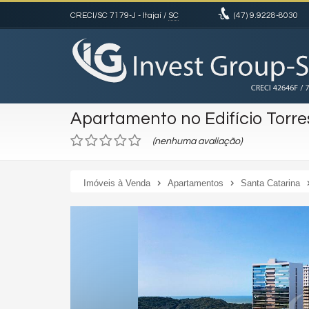
CRECI/SC 7179-J
- Itajaí /
SC
(47)
9.9228-8030
Apartamento no Edifício Torre
(nenhuma avaliação)
Imóveis à Venda
Apartamentos
Santa Catarina