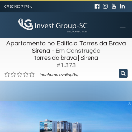
CRECI/SC 7179-J
Apartamento no Edifício Torres da Brava
Sirena
- Em Construção
torres da brava | Sirena
#1.373
(nenhuma avaliação)