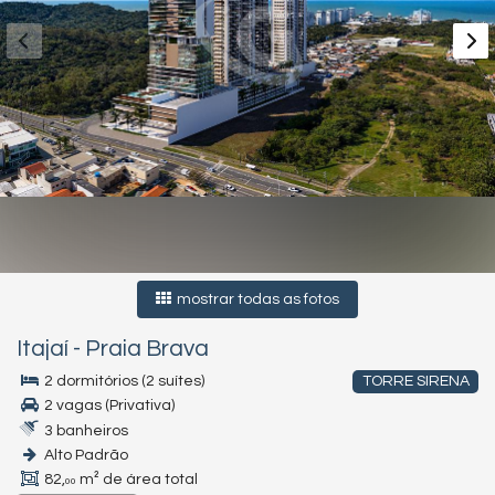
mostrar todas as fotos
Itajaí
-
Praia Brava
2 dormitórios (2 suítes)
TORRE SIRENA
2 vagas (Privativa)
3 banheiros
Alto Padrão
82,
m² de área total
00