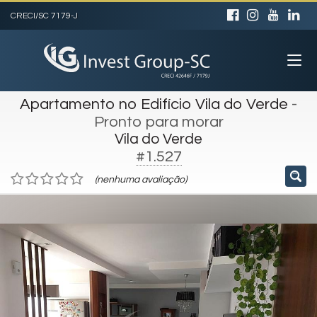
CRECI/SC 7179-J
Apartamento no Edifício Vila do Verde
-
Pronto para morar
Vila do Verde
#1.527
(nenhuma avaliação)