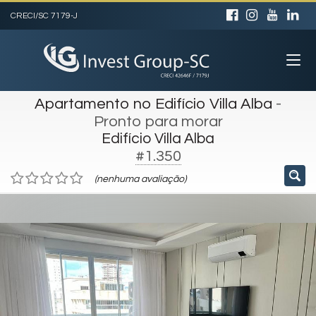
CRECI/SC 7179-J
Apartamento no Edifício Villa Alba
-
Pronto para morar
Edifício Villa Alba
#1.350
(nenhuma avaliação)