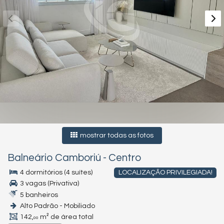
mostrar todas as fotos
Balneário Camboriú
-
Centro
4 dormitórios (4 suítes)
LOCALIZAÇÃO PRIVILEGIADA!
3 vagas (Privativa)
5 banheiros
Alto Padrão - Mobiliado
142,
m² de área total
00