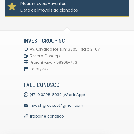
Meus imóveis Favoritos
Lista de imóveis adicionados
INVEST GROUP SC
Av. Osvaldo Reis, nº 3385 - sala 2107
Riviera Concept
Praia Brava - 88306-773
Itajaí /
SC
FALE CONOSCO
(47) 9.9228-8030 (WhatsApp)
investtgroupsc@gmail.com
trabalhe conosco