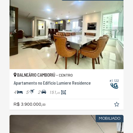
BALNEÁRIO CAMBORIÚ -
CENTRO
#1.122
Apartamento no Edifício Lumiere Residence
4
5
2
151,
00
R$ 3.900.000,
00
MOBILIADO