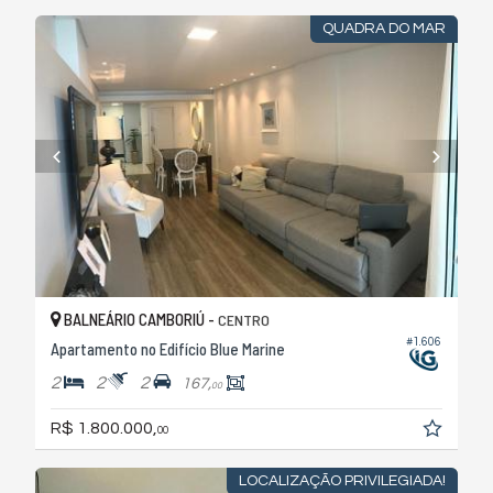
QUADRA DO MAR
BALNEÁRIO CAMBORIÚ -
CENTRO
#1.606
Apartamento no Edifício Blue Marine
2
2
2
167,
00
R$ 1.800.000,
00
LOCALIZAÇÃO PRIVILEGIADA!