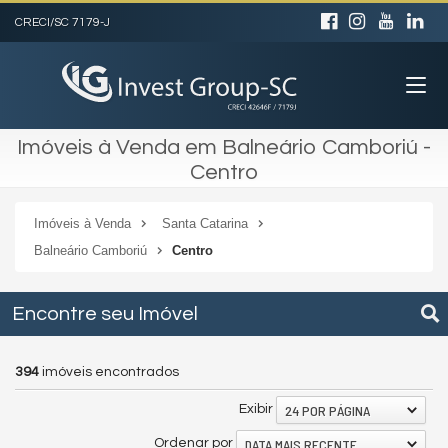
CRECI/SC 7179-J
Imóveis à Venda em Balneário Camboriú -
Centro
Imóveis à Venda
Santa Catarina
Balneário Camboriú
Centro
Encontre seu Imóvel
394
imóveis encontrados
24 POR PÁGINA
Exibir
DATA MAIS RECENTE
Ordenar por