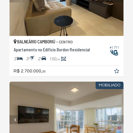
BALNEÁRIO CAMBORIÚ -
CENTRO
#1.711
Apartamento no Edifício Bordon Residencial
3
3
2
150,
00
R$ 2.700.000,
00
MOBILIADO