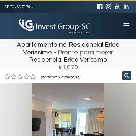
CRECI/SC 7179-J
Apartamento no Residencial Erico
Veríssimo
- Pronto para morar
Residencial Erico Veríssimo
#1.070
(nenhuma avaliação)