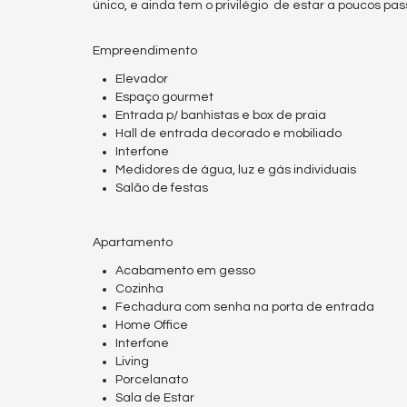
único, e ainda tem o privilégio de estar a poucos pa
Empreendimento
Elevador
Espaço gourmet
Entrada p/ banhistas e box de praia
Hall de entrada decorado e mobiliado
Interfone
Medidores de água, luz e gás individuais
Salão de festas
Apartamento
Acabamento em gesso
Cozinha
Fechadura com senha na porta de entrada
Home Office
Interfone
Living
Porcelanato
Sala de Estar