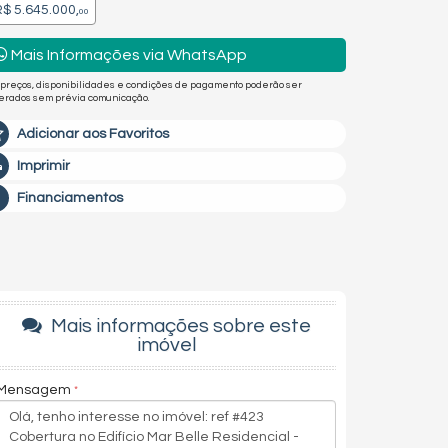
$ 5.645.000,
00
Mais Informações via WhatsApp
 preços, disponibilidades e condições de pagamento poderão ser
terados sem prévia comunicação.
Adicionar aos Favoritos
Imprimir
Financiamentos
Mais informações sobre este
imóvel
Mensagem