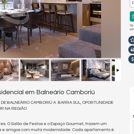
R
Os
al
esidencial em Balneário Camboriú
 DE BALNEÁRIO CAMBORIÚ A BARRA SUL, OPORTUNIDADE
R NA REGIÃO.
res. O Salão de Festas e o Espaço Gourmet, trazem um
ia e amigos com muita modernidade. Cada apartamento é