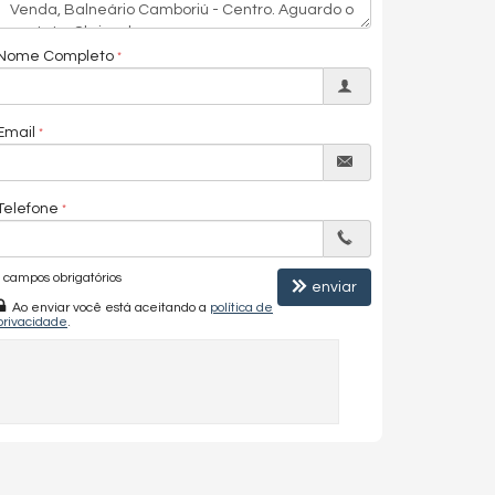
Nome Completo
Email
Telefone
campos obrigatórios
enviar
Ao enviar você está aceitando a
política de
privacidade
.