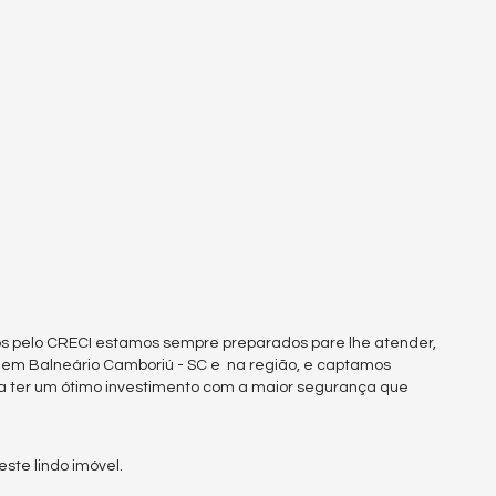
s pelo CRECI estamos sempre preparados pare lhe atender,
s em Balneário Camboriú - SC e na região, e captamos
a ter um ótimo investimento com a maior segurança que
te lindo imóvel.