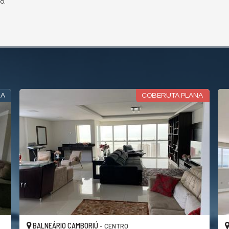
o.
RA
COBERUTA PLANA
BALNEÁRIO CAMBORIÚ -
CENTRO