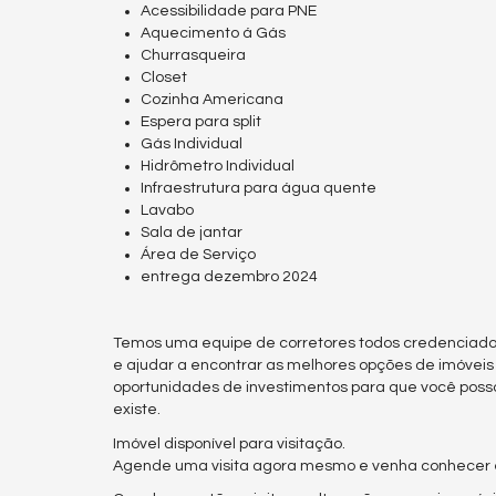
Acessibilidade para PNE
Aquecimento á Gás
Churrasqueira
Closet
Cozinha Americana
Espera para split
Gás Individual
Hidrômetro Individual
Infraestrutura para água quente
Lavabo
Sala de jantar
Área de Serviço
entrega dezembro 2024
Temos uma equipe de corretores todos credenciado
e ajudar a encontrar as melhores opções de imóvei
oportunidades de investimentos para que você poss
existe.
Imóvel disponível para visitação.
Agende uma visita agora mesmo e venha conhecer es