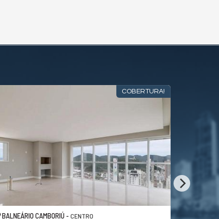
COBERTURA!
BALNEÁRIO CAMBORIÚ -
BALNEÁRI
CENTRO