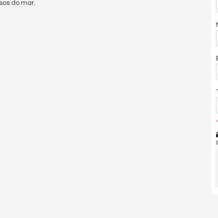
ssos do mar.
*