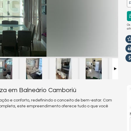
R
Os
al
neza em Balneário Camboriú
cação e conforto, redefinindo o conceito de bem-estar. Com
completa, este empreendimento oferece tudo o que você