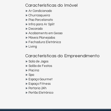
Características do Imóvel
Ar Condicionado
Churrasqueira
Piso Porcelanato
Infra para Ar Split
Decorado
Acabamento em Gesso
Móveis Planejados
Fechadura Eletrônica
Living
Características do Empreendimento
Sala de Jogos
Salão de Festas
Piscina
Spa
Espaço Gourmet
Espaço Fitness
Portaria 24h
Portão Eletrônico