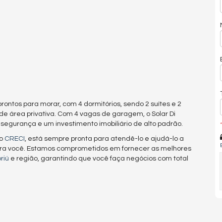
ntos para morar, com 4 dormitórios, sendo 2 suítes e 2
e área privativa. Com 4 vagas de garagem, o Solar Di
segurança e um investimento imobiliário de alto padrão.
*
lo
CRECI
, está sempre pronta para atendê-lo e ajudá-lo a
ra você. Estamos comprometidos em fornecer as melhores
riú
e região, garantindo que você faça negócios com total