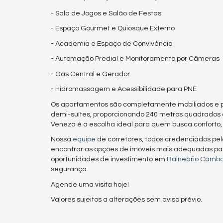
- Sala de Jogos e Salão de Festas
- Espaço Gourmet e Quiosque Externo
- Academia e Espaço de Convivência
- Automação Predial e Monitoramento por Câmeras
- Gás Central e Gerador
- Hidromassagem e Acessibilidade para PNE
Os apartamentos são completamente mobiliados e pro
demi-suítes, proporcionando 240 metros quadrados d
Veneza é a escolha ideal para quem busca conforto, 
Nossa
equipe
de corretores, todos credenciados pe
encontrar as opções de imóveis mais adequadas pa
oportunidades de investimento em
Balneário Cambo
segurança.
Agende uma visita hoje!
Valores sujeitos a alterações sem aviso prévio.