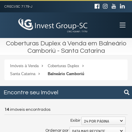
CRECI/SC 7179-J
Coberturas Duplex à Venda em Balneário
Camboriú - Santa Catarina
Imóveis à Venda
Coberturas Duplex
Santa Catarina
Balneário Camboriú
Encontre seu Imóvel
14
imóveis encontrados
24 POR PÁGINA
Exibir
DATA MAIS RECENTE
Ordenar por