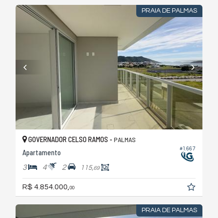
PRAIA DE PALMAS
GOVERNADOR CELSO RAMOS -
PALMAS
#1.667
Apartamento
3
4
2
115,
69
R$ 4.854.000,
00
PRAIA DE PALMAS