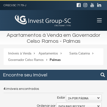
CRECI/SC 7179-J
Apartamentos à Venda em Governador
Celso Ramos - Palmas
Imóveis à Venda
Apartamentos
Santa Catarina
Governador Celso Ramos
Palmas
Encontre seu Imóvel
4
imóveis encontrados
24 POR PÁGINA
Exibir
DATA MAIS RECENTE
Ordenar por