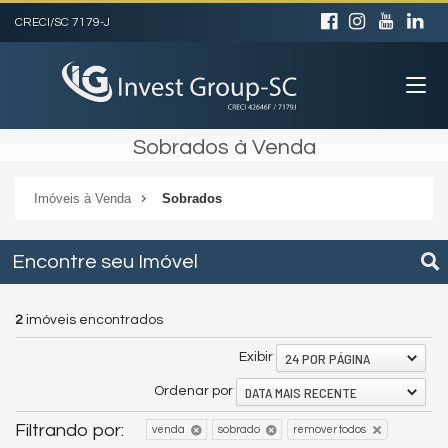
CRECI/SC 7179-J
Sobrados à Venda
Imóveis à Venda
Sobrados
Encontre seu Imóvel
2
imóveis encontrados
24 POR PÁGINA
Exibir
DATA MAIS RECENTE
Ordenar por
Filtrando por:
venda
sobrado
remover todos