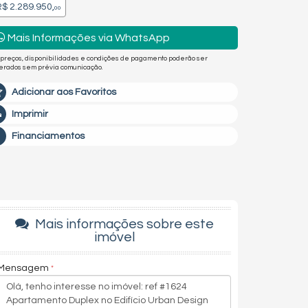
$ 2.289.950,
00
Mais Informações via WhatsApp
 preços, disponibilidades e condições de pagamento poderão ser
terados sem prévia comunicação.
Adicionar aos Favoritos
Imprimir
Financiamentos
Mais informações sobre este
imóvel
Mensagem