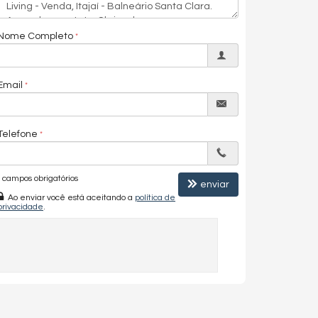
Nome Completo
Email
Telefone
campos obrigatórios
enviar
Ao enviar você está aceitando a
política de
privacidade
.