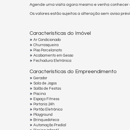
Agende uma visita agora mesmo e venha conhecer es
Os valores estão sujeitos a alteração sem aviso prévi
Características do Imóvel
Ar Condicionado
Churrasqueira
Piso Porcelanato
Acabamento em Gesso
Fechadura Eletrônica
Características do Empreendimento
Gerador
Sala de Jogos
Salão de Festas
Piscina
Espaço Fitness
Portaria 24h
Portão Eletrônico
Playground
Brinquedoteca
Automação Predial