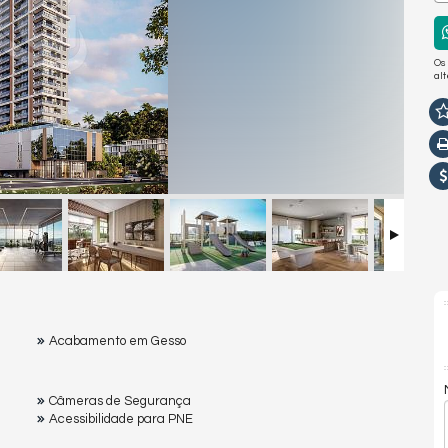
Os
al
Acabamento em Gesso
Câmeras de Segurança
Acessibilidade para PNE