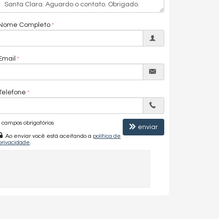
Nome Completo
Email
Telefone
campos obrigatórios
enviar
Ao enviar você está aceitando a
política de
privacidade
.