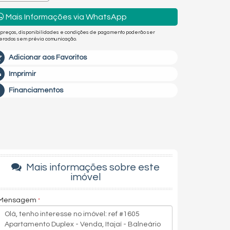
Mais Informações via WhatsApp
 preços, disponibilidades e condições de pagamento poderão ser
terados sem prévia comunicação.
Adicionar aos Favoritos
Imprimir
Financiamentos
Mais informações sobre este
imóvel
Mensagem