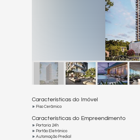
Características do Imóvel
Piso Cerâmico
Características do Empreendimento
Portaria 24h
Portão Eletrônico
Automação Predial