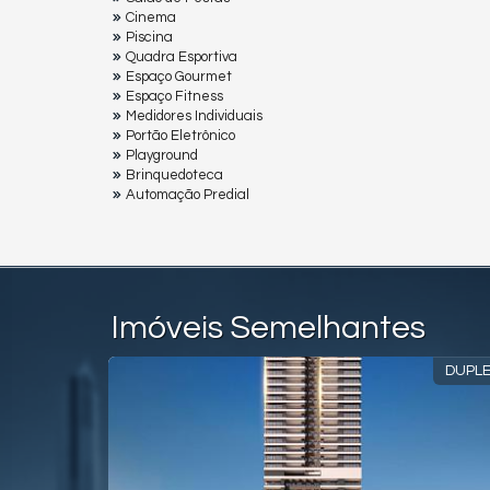
Cinema
Piscina
Quadra Esportiva
Espaço Gourmet
Espaço Fitness
Medidores Individuais
Portão Eletrônico
Playground
Brinquedoteca
Automação Predial
Imóveis Semelhantes
UADRA MAR
DUPL