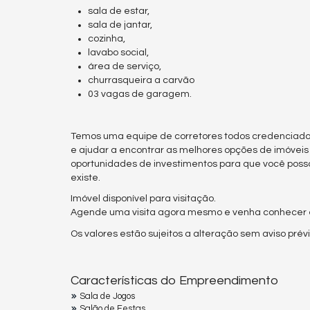
sala de estar,
sala de jantar,
cozinha,
lavabo social,
área de serviço,
churrasqueira a carvão
03 vagas de garagem.
Temos uma equipe de corretores todos credenciado
e ajudar a encontrar as melhores opções de imóveis
oportunidades de investimentos para que você poss
existe.
Imóvel disponível para visitação.
Agende uma visita agora mesmo e venha conhecer es
Os valores estão sujeitos a alteração sem aviso prévi
Características do Empreendimento
Sala de Jogos
Salão de Festas