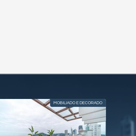
MOBILIADO E DECORADO