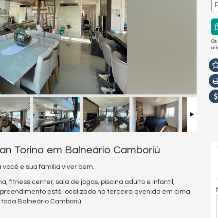
R
Os
al
ran Torino em Balneário Camboriú
você e sua família viver bem.
tness center, sala de jogos, piscina adulto e infantil,
mpreendimento está localizado na terceira avenida em cima
e toda Balneário Camboriú.