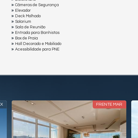
Câmeras de Segurança
Elevador
Deck Molhado
Solarium
Sala de Reunião
Entrada para Banhistas
Box de Praia
Hall Decorado e Mobiliado
Acessibilidade para PNE
EX
FRENTE MAR