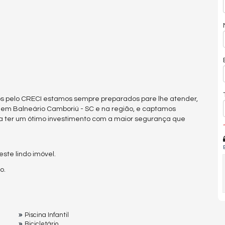
s pelo CRECI estamos sempre preparados pare lhe atender,
 em Balneário Camboriú - SC e na região, e captamos
a ter um ótimo investimento com a maior segurança que
*
te lindo imóvel.
o.
Piscina Infantil
Bicicletário