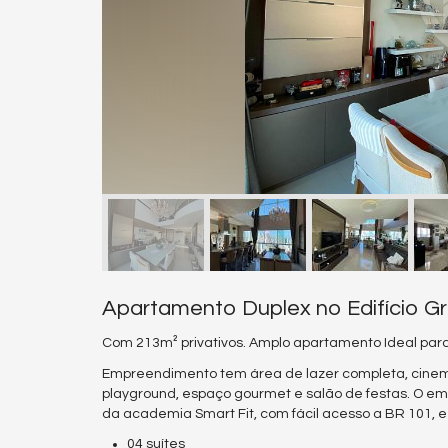
Apartamento Duplex no Edifício G
Com 213m² privativos. Amplo apartamento Ideal para 
Empreendimento tem área de lazer completa, cinema, fi
playground, espaço gourmet e salão de festas. O e
da academia Smart Fit, com fácil acesso a BR 101, 
04 suítes