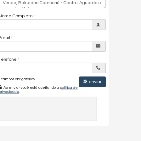
Nome Completo
Email
Telefone
campos obrigatórios
enviar
Ao enviar você está aceitando a
política de
privacidade
.