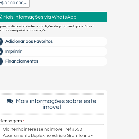
$ 3.100.000,
00
Mais Informações via WhatsApp
 preços, disponibilidades e condições de pagamento poderão ser
terados sem prévia comunicação.
Adicionar aos Favoritos
Imprimir
Financiamentos
Mais informações sobre este
imóvel
Mensagem